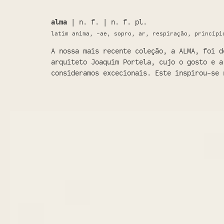
alma
| n. f. | n. f. pl.
latim anima, -ae, sopro, ar, respiração, princípi
A nossa mais recente coleção, a ALMA, foi d
arquiteto Joaquim Portela, cujo o gosto e a
consideramos excecionais. Este inspirou-se 