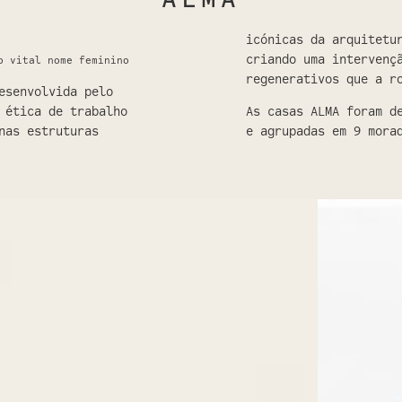
icónicas da arquitetu
criando uma intervenç
o vital nome feminino
regenerativos que a r
esenvolvida pelo
 ética de trabalho
As casas ALMA foram d
nas estruturas
e agrupadas em 9 mora