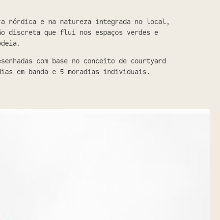
ra nórdica e na natureza integrada no local,
ão discreta que flui nos espaços verdes e
odeia.
esenhadas com base no conceito de courtyard
dias em banda e 5 moradias individuais.