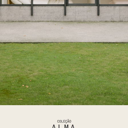
COLEÇÃO
ALMA